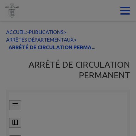
Contenu
Menu
Recherche
Pied de page
ACCUEIL
>
PUBLICATIONS
>
ARRÊTÉS DÉPARTEMENTAUX
>
ARRÊTÉ DE CIRCULATION PERMA...
ARRÊTÉ DE CIRCULATION
PERMANENT