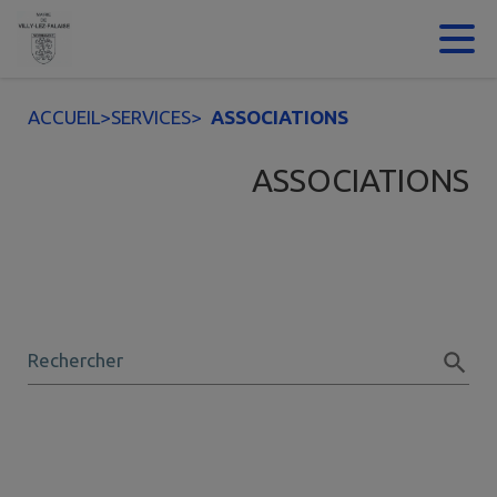
Contenu
Menu
Recherche
Pied de page
ACCUEIL
>
SERVICES
>
ASSOCIATIONS
ASSOCIATIONS
Rechercher