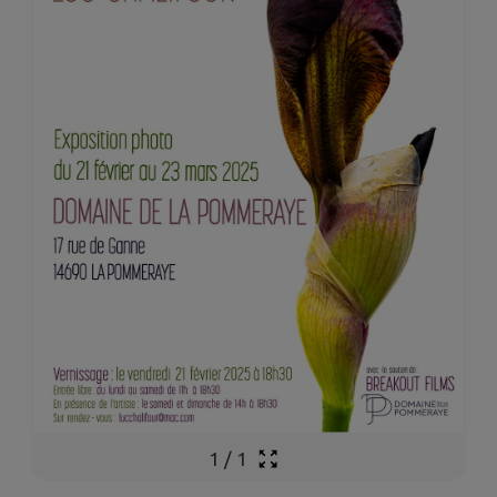
1
/
1