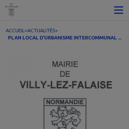
Contenu
Menu
Recherche
Pied de page
ACCUEIL
>
ACTUALITÉS
>
PLAN LOCAL D'URBANISME INTERCOMMUNAL ...