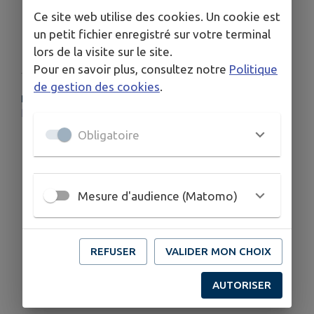
(majoration de 20 € après cette date)
Ce site web utilise des cookies. Un cookie est
un petit fichier enregistré sur votre terminal
lors de la visite sur le site.
Pour en savoir plus, consultez notre
Politique
de gestion des cookies
.
PLUS D'INFORMATIONS
https://nomad.normandie.fr/le-transport-scolaire-0
Obligatoire
Mesure d'audience (Matomo)
REFUSER
VALIDER MON CHOIX
AUTORISER