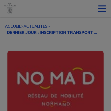
Contenu
Menu
Recherche
Pied de page
ACCUEIL
>
ACTUALITÉS
>
DERNIER JOUR : INSCRIPTION TRANSPORT ...